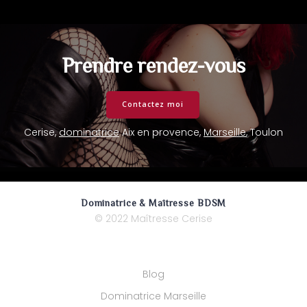
Prendre rendez-vous
Contactez moi
Cerise,
dominatrice
Aix en provence,
Marseille
, Toulon
Dominatrice & Maîtresse BDSM
© 2022 Maîtresse Cerise
Blog
Dominatrice Marseille