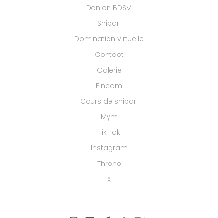
Donjon BDSM
Shibari
Domination virtuelle
Contact
Galerie
Findom
Cours de shibari
Mym
Tik Tok
Instagram
Throne
X