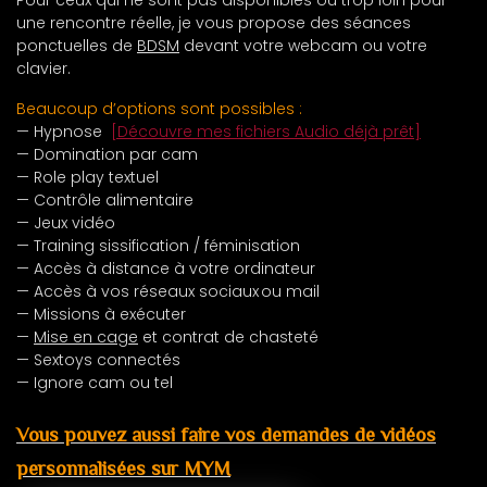
une rencontre réelle, je vous propose des séances
ponctuelles de
BDSM
devant votre webcam ou votre
clavier.
Beaucoup d’options sont possibles :
— Hypnose
[Découvre mes fichiers Audio déjà prêt]
— Domination par cam
— Role play textuel
— Contrôle alimentaire
— Jeux vidéo
— Training sissification / féminisation
— Accès à distance à votre ordinateur
— Accès à vos réseaux sociaux ou mail
— Missions à exécuter
—
Mise en cage
et contrat de chasteté
— Sextoys connectés
— Ignore cam ou tel
Vous pouvez aussi faire vos demandes de vidéos
personnalisées sur MYM