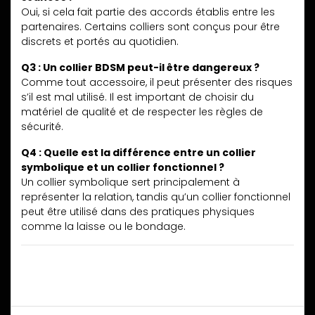
Oui, si cela fait partie des accords établis entre les
partenaires. Certains colliers sont conçus pour être
discrets et portés au quotidien.
Q3 : Un collier BDSM peut-il être dangereux ?
Comme tout accessoire, il peut présenter des risques
s’il est mal utilisé. Il est important de choisir du
matériel de qualité et de respecter les règles de
sécurité.
Q4 : Quelle est la différence entre un collier
symbolique et un collier fonctionnel ?
Un collier symbolique sert principalement à
représenter la relation, tandis qu’un collier fonctionnel
peut être utilisé dans des pratiques physiques
comme la laisse ou le bondage.