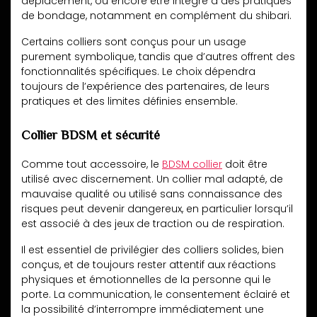
déplacement, ou encore être intégré à des pratiques
de bondage, notamment en complément du shibari.
Certains colliers sont conçus pour un usage
purement symbolique, tandis que d’autres offrent des
fonctionnalités spécifiques. Le choix dépendra
toujours de l’expérience des partenaires, de leurs
pratiques et des limites définies ensemble.
Collier BDSM et sécurité
Comme tout accessoire, le
BDSM collier
doit être
utilisé avec discernement. Un collier mal adapté, de
mauvaise qualité ou utilisé sans connaissance des
risques peut devenir dangereux, en particulier lorsqu’il
est associé à des jeux de traction ou de respiration.
Il est essentiel de privilégier des colliers solides, bien
conçus, et de toujours rester attentif aux réactions
physiques et émotionnelles de la personne qui le
porte. La communication, le consentement éclairé et
la possibilité d’interrompre immédiatement une