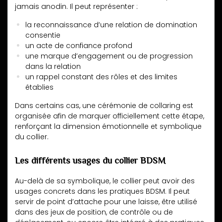
jamais anodin. Il peut représenter :
la reconnaissance d’une relation de domination
consentie
un acte de confiance profond
une marque d’engagement ou de progression
dans la relation
un rappel constant des rôles et des limites
établies
Dans certains cas, une cérémonie de collaring est
organisée afin de marquer officiellement cette étape,
renforçant la dimension émotionnelle et symbolique
du collier.
Les différents usages du collier BDSM
Au-delà de sa symbolique, le collier peut avoir des
usages concrets dans les pratiques BDSM. Il peut
servir de point d’attache pour une laisse, être utilisé
dans des jeux de position, de contrôle ou de