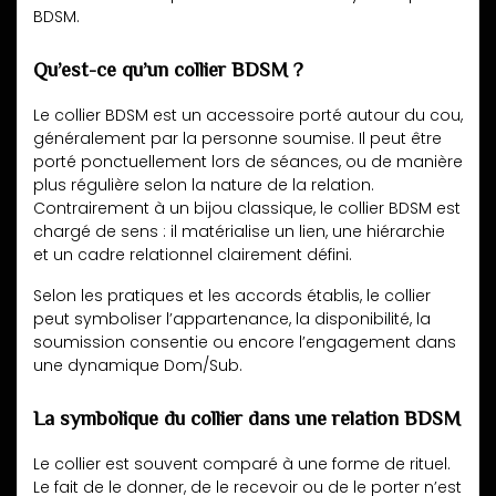
BDSM.
Qu’est-ce qu’un collier BDSM ?
Le collier BDSM est un accessoire porté autour du cou,
généralement par la personne soumise. Il peut être
porté ponctuellement lors de séances, ou de manière
plus régulière selon la nature de la relation.
Contrairement à un bijou classique, le collier BDSM est
chargé de sens : il matérialise un lien, une hiérarchie
et un cadre relationnel clairement défini.
Selon les pratiques et les accords établis, le collier
peut symboliser l’appartenance, la disponibilité, la
soumission consentie ou encore l’engagement dans
une dynamique Dom/Sub.
La symbolique du collier dans une relation BDSM
Le collier est souvent comparé à une forme de rituel.
Le fait de le donner, de le recevoir ou de le porter n’est