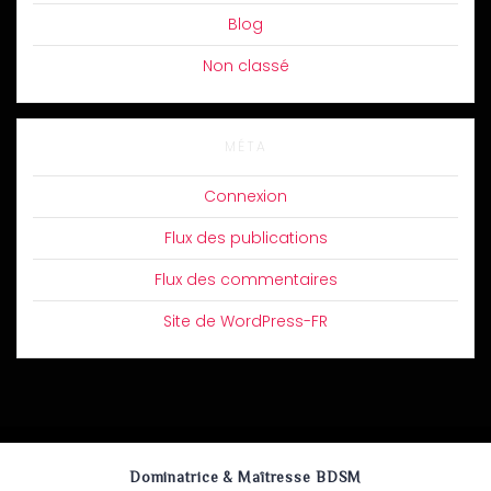
Blog
Non classé
MÉTA
Connexion
Flux des publications
Flux des commentaires
Site de WordPress-FR
Dominatrice & Maîtresse BDSM